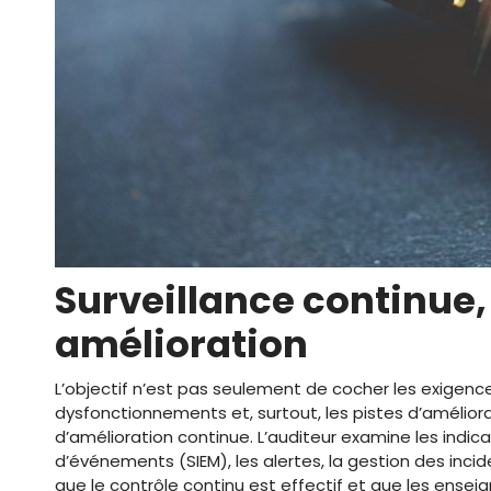
Surveillance continue,
amélioration
L’objectif n’est pas seulement de cocher les exigences,
dysfonctionnements et, surtout, les pistes d’améliora
d’amélioration continue. L’auditeur examine les indicat
d’événements (SIEM), les alertes, la gestion des incide
que le contrôle continu est effectif et que les ensei