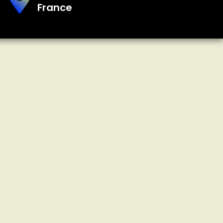
France