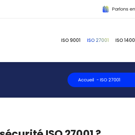
Parlons en
ISO 9001
ISO 27001
ISO 1400
Accueil
-
ISO 27001
sécurité ISO 27001 ?