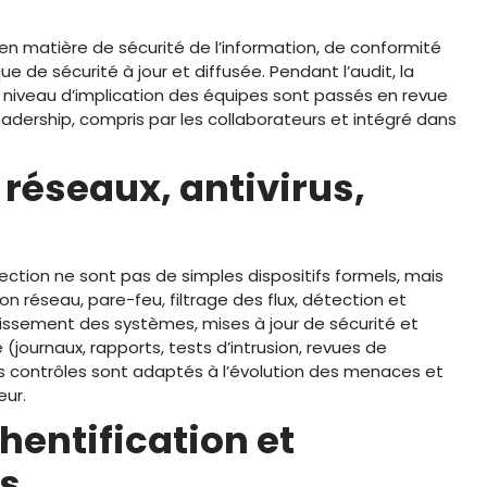
 en matière de sécurité de l’information, de conformité
e de sécurité à jour et diffusée. Pendant l’audit, la
e niveau d’implication des équipes sont passés en revue
leadership, compris par les collaborateurs et intégré dans
 réseaux, antivirus,
ection ne sont pas de simples dispositifs formels, mais
 réseau, pare-feu, filtrage des flux, détection et
rcissement des systèmes, mises à jour de sécurité et
 (journaux, rapports, tests d’intrusion, revues de
s contrôles sont adaptés à l’évolution des menaces et
ur.
hentification et
es