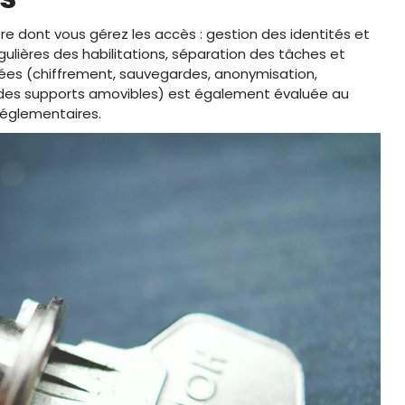
ère dont vous gérez les accès : gestion des identités et
égulières des habilitations, séparation des tâches et
nées (chiffrement, sauvegardes, anonymisation,
 des supports amovibles) est également évaluée au
réglementaires.