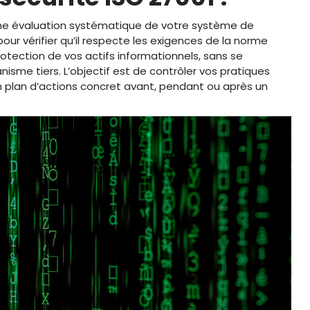
ne évaluation systématique de votre système de
pour vérifier qu’il respecte les exigences de la norme
protection de vos actifs informationnels, sans se
anisme tiers. L’objectif est de contrôler vos pratiques
r un plan d’actions concret avant, pendant ou après un