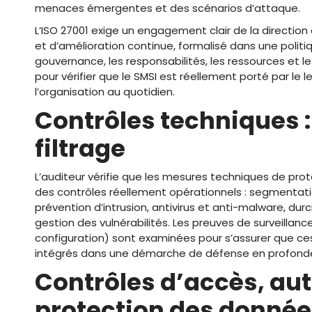
menaces émergentes et des scénarios d’attaque.
L’ISO 27001 exige un engagement clair de la direction
et d’amélioration continue, formalisé dans une politiqu
gouvernance, les responsabilités, les ressources et l
pour vérifier que le SMSI est réellement porté par le 
l’organisation au quotidien.
Contrôles techniques :
filtrage
L’auditeur vérifie que les mesures techniques de prot
des contrôles réellement opérationnels : segmentation
prévention d’intrusion, antivirus et anti-malware, du
gestion des vulnérabilités. Les preuves de surveillance
configuration) sont examinées pour s’assurer que ce
intégrés dans une démarche de défense en profonde
Contrôles d’accès, aut
protection des donné