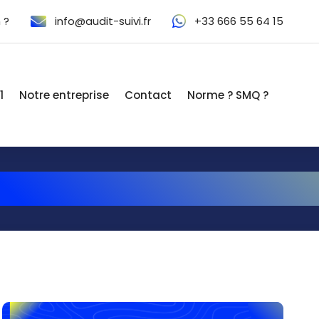
 ?
info@audit-suivi.fr
+33 666 55 64 15
1
Notre entreprise
Contact
Norme ? SMQ ?