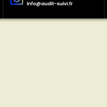
info@audit-suivi.fr