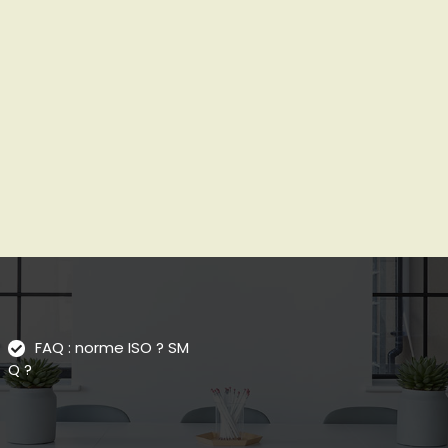
FAQ : norme ISO ? SM
Q ?