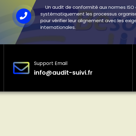
Un audit de conformité aux normes ISO 
systématiquement les processus organis
pour vérifier leur alignement avec les exi
internationales.
Support Email
info@audit-suivi.fr