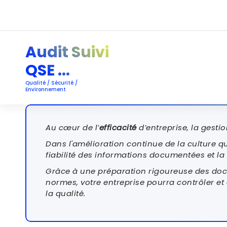
Aller
au
contenu
Audit Suivi
QSE ...
Qualité / Sécurité /
Environnement
Au cœur de l’
efficacité
d’entreprise, la gesti
Dans l'amélioration continue de la culture qu
fiabilité des informations documentées et la t
Grâce à une préparation rigoureuse des docum
normes, votre entreprise pourra contrôler e
la qualité.