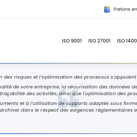
Parlons en
ISO 9001
ISO 27001
ISO 1400
on des risques et l’optimisation des processus s’appuient
alité de votre entreprise, la sécurisation des données d
raçabilité des activités, ainsi que l'optimisation des pr
ents et à l’utilisation de supports adaptés sous forme 
t archiver dans le respect des exigences réglementaire