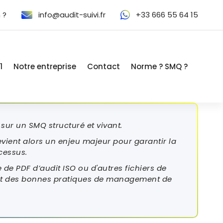
 ?
info@audit-suivi.fr
+33 666 55 64 15
1
Notre entreprise
Contact
Norme ? SMQ ?
 sur un SMQ structuré et vivant.
evient alors un enjeu majeur pour garantir la
ocessus.
de PDF d’audit ISO ou d'autres fichiers de
s et des bonnes pratiques de management de