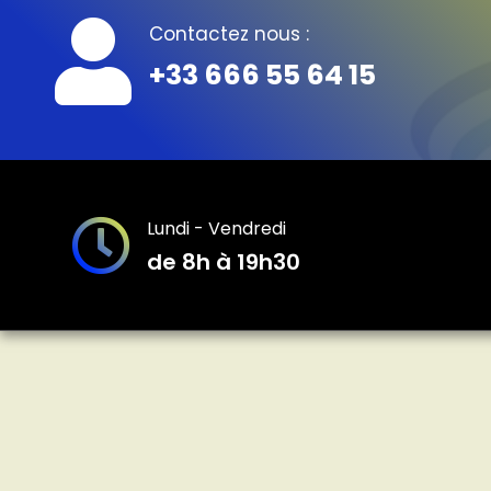
Contactez nous :
+33 666 55 64 15
Lundi - Vendredi
de 8h à 19h30