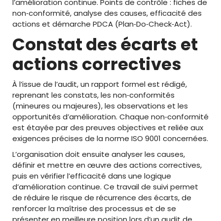
l’amélioration continue. Points de contrôle : fiches de
non‑conformité, analyse des causes, efficacité des
actions et démarche PDCA (Plan‑Do‑Check‑Act).
Constat des écarts et
actions correctives
À l’issue de l’audit, un rapport formel est rédigé,
reprenant les constats, les non‑conformités
(mineures ou majeures), les observations et les
opportunités d’amélioration. Chaque non‑conformité
est étayée par des preuves objectives et reliée aux
exigences précises de la norme ISO 9001 concernées.
L’organisation doit ensuite analyser les causes,
définir et mettre en œuvre des actions correctives,
puis en vérifier l’efficacité dans une logique
d’amélioration continue. Ce travail de suivi permet
de réduire le risque de récurrence des écarts, de
renforcer la maîtrise des processus et de se
présenter en meilleure position lors d’un audit de