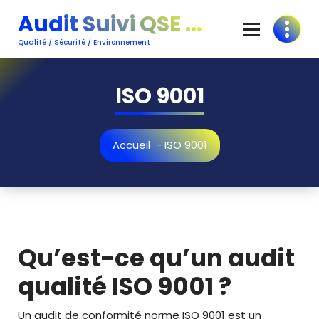
Aller
Audit Suivi QSE ...
au
contenu
Qualité / Sécurité / Environnement
ISO 9001
Accueil
-
ISO 9001
Qu’est-ce qu’un audit
qualité ISO 9001 ?
Un audit de conformité norme ISO 9001 est un