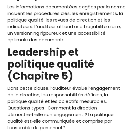
Les informations documentées exigées par la norme
incluent les procédures clés, les enregistrements, la
politique qualité, les revues de direction et les
indicateurs. L’auditeur attend une traçabilité claire,
un versionning rigoureux et une accessibilité
optimale des documents.
Leadership et
politique qualité
(Chapitre 5)
Dans cette clause, l’auditeur évalue l’engagement
de la direction, les responsabilités définies, la
politique qualité et les objectifs mesurables.
Questions types : Comment la direction
démontre‑t‑elle son engagement ? La politique
qualité est‑elle communiquée et comprise par
l’ensemble du personnel ?