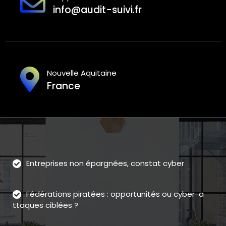
info@audit-suivi.fr
Nouvelle Aquitaine
France
Entreprises non épargnées, constat cyber
Fédérations piratées : opportunités ou cyber-a
ttaques ciblées ?